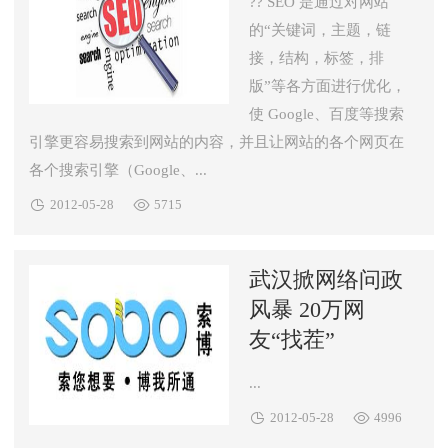
?? SEO 是通过对网站
的“关键词，主题，链
接，结构，标签，排
版”等各方面进行优化，
使 Google、百度等搜索
引擎更容易搜索到网站的内容，并且让网站的各个网页在
各个搜索引擎（Google、...


2012-05-28
5715
武汉掀网络问政
风暴 20万网
友“找茬”
...


2012-05-28
4996