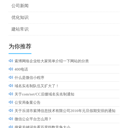
公司新闻
优化知识
建站常识
为你推荐

索博网络企业给大家简单介绍一下网站的分类

400电话

什么是微信小程序

域名实名制队伍又扩大了！

关于com/net/CC后缀域名实名制通知

公安局备案公告

关于乐清市索博信息技术有限公司2016年元旦假期安排的通知

微信公众平台怎么用？

搜索关键词先看百度指数竞争大小