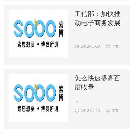
工信部：加快推
动电子商务发展
...


2012-05-28
4787
怎么快速提高百
度收录
...


2012-05-25
5751