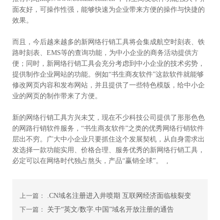
面友好，可操作性强，能够快速为企业带来方便的操作与快捷的
效果。
而且，今后越来越多的新网络行销工具将会集成航空时刻表、铁
路时刻表、EMS等的查询功能，为中小企业的商务活动提供方
便；同时，新网络行销工具会充分考虑到中小企业的技术劣势，
提供制作企业网站的功能。例如“书生商友软件”这款软件就能够
修改网页内容和发布网站，并且提供了一些特色模版，给中小企
业的网页的制作带来了方便。
新的网络行销工具方兴未艾，现在不少科技公司提供了形形色色
的网路行销软件服务，“书生商友软件”之类的优秀网络行销软件
层出不穷。广大中小企业只要抓住这个发展契机，从自身需求出
发选择一款功能实用、价格合理、服务优秀的新网络行销工具，
必定可以在网络时代独占熬头，产品“赢销全球”。 ,
上一篇：
.CN域名注册进入井喷期 互联网经济面临核裂变
下一篇：
关于“英文/数字.中国”域名开放注册的通告