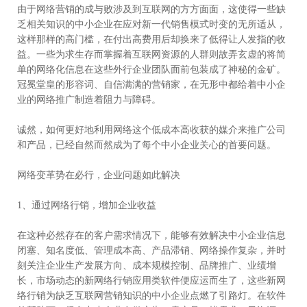
由于网络营销的成与败涉及到互联网的方方面面，这使得一些缺
乏相关知识的中小企业在应对新一代销售模式时变的无所适从，
这样那样的高门槛，在付出高费用后却换来了低得让人发指的收
益。一些为求生存而掌握着互联网资源的人群则故弄玄虚的将简
单的网络化信息在这些外行企业团队面前包装成了神秘的金矿。
冠冕堂皇的形容词、自信满满的营销家，在无形中都给着中小企
业的网络推广制造着阻力与障碍。
诚然，如何更好地利用网络这个低成本高收获的媒介来推广公司
和产品，已经自然而然成为了每个中小企业关心的首要问题。
网络变革势在必行，企业问题如此解决
1、通过网络行销，增加企业收益
在这种必然存在的客户需求情况下，能够有效解决中小企业信息
闭塞、知名度低、管理成本高、产品滞销、网络操作复杂，并时
刻关注企业生产发展方向、成本规模控制、品牌推广、业绩增
长，市场动态的新网络行销应用类软件便应运而生了，这些新网
络行销为缺乏互联网营销知识的中小企业点燃了引路灯。在软件