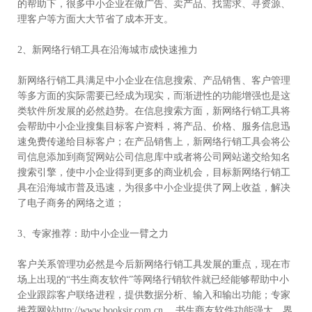
的帮助下，很多中小企业在做广告、卖产品、找需求、寻资源、
理客户等方面大大节省了成本开支。
2、新网络行销工具在沿海城市成快速推力
新网络行销工具满足中小企业在信息搜索、产品销售、客户管理
等多方面的实际需要已经成为现实，而渐进性的功能增强也是这
类软件所发展的必然趋势。在信息搜索方面，新网络行销工具将
会帮助中小企业搜集目标客户资料，将产品、价格、服务信息迅
速免费传递给目标客户；在产品销售上，新网络行销工具会将公
司信息添加到商贸网站公司信息库中或者将公司网站递交给知名
搜索引擎，使中小企业得到更多的商业机会，目标新网络行销工
具在沿海城市普及迅速，为很多中小企业提供了网上收益，解决
了电子商务的网络之道；
3、专家推荐：助中小企业一臂之力
客户关系管理功必然是今后新网络行销工具发展的重点，现在市
场上出现的“书生商友软件”等网络行销软件就已经能够帮助中小
企业跟踪客户联络进程，提供数据分析、输入和输出功能；专家
推荐网站http://www.booksir.com.cn ，书生商友软件功能强大，界