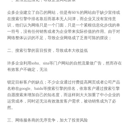
一、宣传意思淡化，导致企业网站萧条
众多企业建立了自己的网站，但是有60％的网站由于缺少宣传或
在搜索引擎中排名靠后而基本无人问津，而企业又没有宣传意
识，他们认为网络只是一个门面，只是一个紧根信息化步伐的单
一符号，没有任何销售或者为企业带来实际价值的作用。由于对
网络整体认识的不足，导致企业网络成了乏善可陈的摆设；
二、搜索引擎的盲目投资，导致成本大收益低
许多企业利用sohu、sina等门户网站的自然流量做广告，然而存在
有效客户不确定，无法
锁定目标客户的缺点；不少企业通过付费提高网页或者公司产品
名称在google、baidu等搜索引擎的排名，依靠客户通过搜索引擎
自愿搜索来增加自己的知名度，而这样则大大加重了中小企业的
运营成本，同时还无法有效激发客户需求，被动销售成为了必
然。
三、网络服务商的无序竞争，加大了投资风险