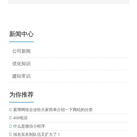
新闻中心
公司新闻
优化知识
建站常识
为你推荐

索博网络企业给大家简单介绍一下网站的分类

400电话

什么是微信小程序

域名实名制队伍又扩大了！