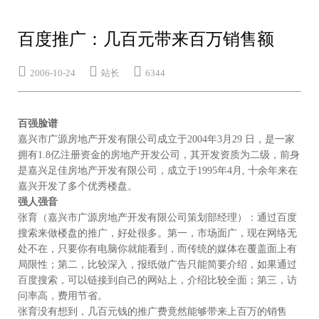
百度推广：几百元带来百万销售额



2006-10-24
站长
6344
百强脸谱
嘉兴市广源房地产开发有限公司成立于2004年3月29 日，是一家
拥有1.8亿注册资金的房地产开发公司，其开发资质为二级，前身
是嘉兴足佳房地产开发有限公司，成立于1995年4月, 十余年来在
嘉兴开发了多个优秀楼盘。
强人强音
张育（嘉兴市广源房地产开发有限公司策划部经理）：通过百度
搜索来做楼盘的推广，好处很多。第一，市场面广，现在网络无
处不在，只要你有电脑你就能看到，而传统的媒体在覆盖面上有
局限性；第二，比较深入，报纸做广告只能简要介绍，如果通过
百度搜索，可以链接到自己的网站上，介绍比较全面；第三，访
问率高，费用节省。
张育没有想到，几百元钱的推广费竟然能够带来上百万的销售