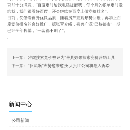
育却十分满意，“百度定时给我电话提醒我，每个月的帐单定时发
给我，我们很看好百度，还会继续在百度上做竞价排名”。
目前，凭借着自身优良品质，随着房产宏观形势回暖，再加上百
度竞价排名的良好推广，据张育介绍，嘉兴广源“巴黎都市”一期
已经全部售罄，“一套都不剩了”。
,
上一篇：
雅虎搜索竞价被评为“最具效果搜索竞价营销工具
下一篇：
“反流氓”声势愈来愈强 大批IT公司将卷入诉讼
新闻中心
公司新闻